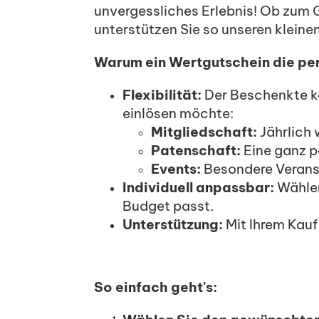
unvergessliches Erlebnis! Ob zum 
unterstützen Sie so unseren kleine
Warum ein Wertgutschein die per
Flexibilität:
Der Beschenkte ka
einlösen möchte:
Mitgliedschaft:
Jährlich 
Patenschaft:
Eine ganz p
Events:
Besondere Verans
Individuell anpassbar:
Wählen
Budget passt.
Unterstützung:
Mit Ihrem Kauf 
So einfach geht's: