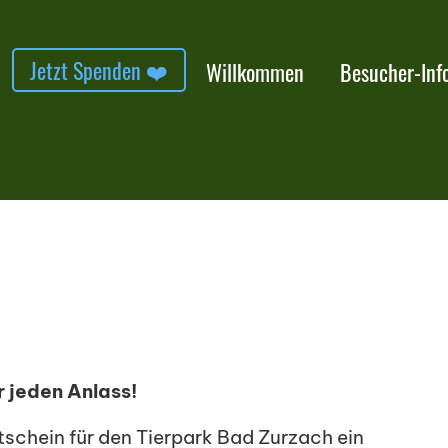
Jetzt Spenden ❤️
Willkommen
Besucher-Inf
 jeden Anlass!
schein für den Tierpark Bad Zurzach ein