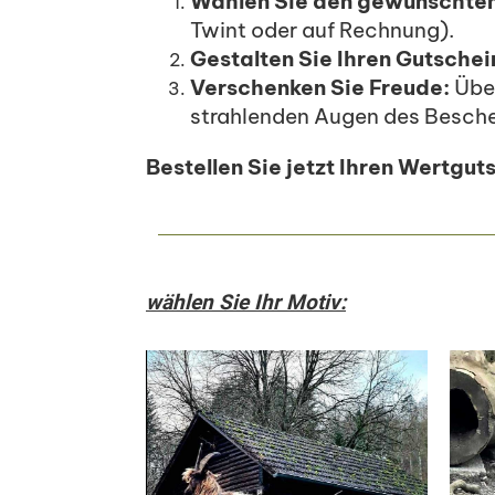
Wählen Sie den gewünschten
Twint oder auf Rechnung).
Gestalten Sie Ihren Gutschei
Verschenken Sie Freude:
Über
strahlenden Augen des Besch
Bestellen Sie jetzt Ihren Wertgu
wählen Sie Ihr Motiv: