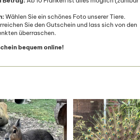
 Betrag:
Ab 10 Franken ist alles möglich (zahlbar
n:
Wählen Sie ein schönes Foto unserer Tiere.
reichen Sie den Gutschein und lass sich von den
enkten überraschen.
tschein bequem online!