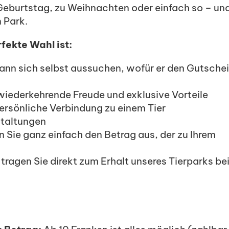
Geburtstag, zu Weihnachten oder einfach so – un
n Park.
fekte Wahl ist:
nn sich selbst aussuchen, wofür er den Gutsche
wiederkehrende Freude und exklusive Vorteile
ersönliche Verbindung zu einem Tier
taltungen
 Sie ganz einfach den Betrag aus, der zu Ihrem
tragen Sie direkt zum Erhalt unseres Tierparks be