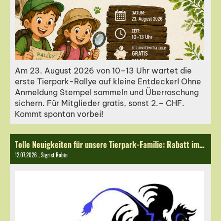
Am 23. August 2026 von 10–13 Uhr wartet die
erste Tierpark-Rallye auf kleine Entdecker! Ohne
Anmeldung Stempel sammeln und Überraschung
sichern. Für Mitglieder gratis, sonst 2.– CHF.
Kommt spontan vorbei!
Tolle Neuigkeiten für unsere Tierpark-Familie: Rabatt im Dracolorium Bad Zurzach!
12.07.2026
, Sigrist Robin