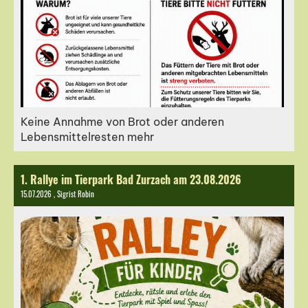
Keine Annahme von Brot oder anderen
Lebensmittelresten mehr
1. Rallye im Tierpark Bad Zurzach am 23.08.2026
15.07.2026
, Sigrist Robin