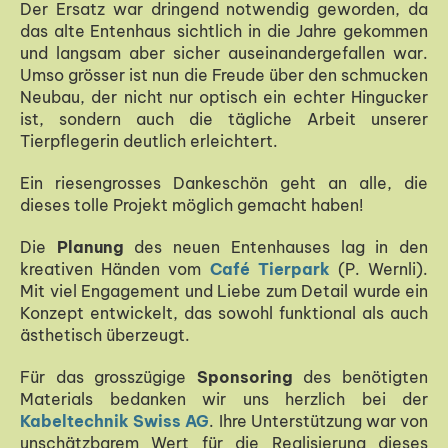
Der Ersatz war dringend notwendig geworden, da
das alte Entenhaus sichtlich in die Jahre gekommen
und langsam aber sicher auseinandergefallen war.
Umso grösser ist nun die Freude über den schmucken
Neubau, der nicht nur optisch ein echter Hingucker
ist, sondern auch die tägliche Arbeit unserer
Tierpflegerin deutlich erleichtert.
Ein riesengrosses Dankeschön geht an alle, die
dieses tolle Projekt möglich gemacht haben!
Die
Planung
des neuen Entenhauses lag in den
kreativen Händen vom
Café
Tierpark
(P. Wernli).
Mit viel Engagement und Liebe zum Detail wurde ein
Konzept entwickelt, das sowohl funktional als auch
ästhetisch überzeugt.
Für das grosszügige
Sponsoring
des benötigten
Materials bedanken wir uns herzlich bei der
Kabeltechnik Swiss AG
. Ihre Unterstützung war von
unschätzbarem Wert für die Realisierung dieses