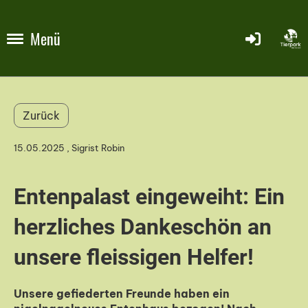
Menü
Zurück
15.05.2025
, Sigrist Robin
Entenpalast eingeweiht: Ein
herzliches Dankeschön an
unsere fleissigen Helfer!
Unsere gefiederten Freunde haben ein