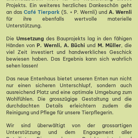
Projekts. Ein weiteres herzliches Dankeschön geht
an das
Café
Tierpark
(S. + P. Wernli) und
A. Wernli
für ihre ebenfalls wertvolle materielle
Unterstützung.
Die
Umsetzung
des Bauprojekts lag in den fähigen
Händen von
P. Wernli,
A. Büchi
und
M. Müller
, die
viel Zeit investiert und handwerkliches Geschick
bewiesen haben. Das Ergebnis kann sich wahrlich
sehen lassen!
Das neue Entenhaus bietet unseren Enten nun nicht
nur einen sicheren Unterschlupf, sondern auch
ausreichend Platz und eine optimale Umgebung zum
Wohlfühlen. Die grosszügige Gestaltung und die
durchdachten Details erleichtern zudem die
Reinigung und Pflege für unsere Tierpflegerin.
Wir sind überwältigt von der grossartigen
Unterstützung und dem Engagement aller