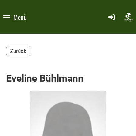
Menü
Zurück
Eveline Bühlmann