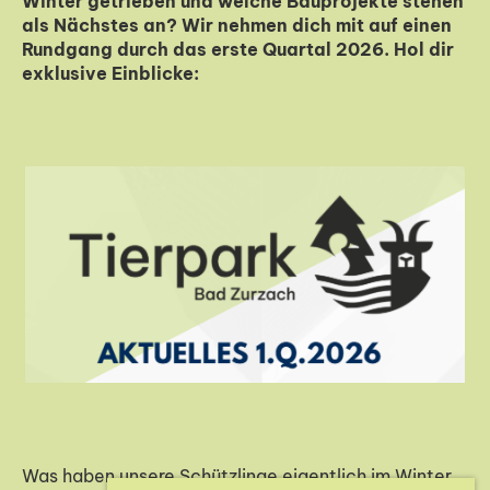
Winter getrieben und welche Bauprojekte stehen
als Nächstes an? Wir nehmen dich mit auf einen
Rundgang durch das erste Quartal 2026. Hol dir
exklusive Einblicke:
Was haben unsere Schützlinge eigentlich im Winter