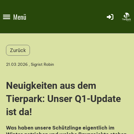
Menü
Zurück
21.03.2026
, Sigrist Robin
Neuigkeiten aus dem
Tierpark: Unser Q1-Update
ist da!
Was haben unsere Schützlinge eigentlich im